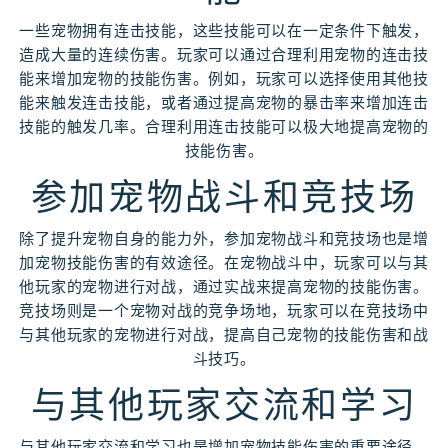
一些宠物拥有连击技能，这些技能可以在一定条件下触发，
造成大量的连续伤害。玩家可以通过合理利用宠物的连击技
能来增加宠物的技能伤害。例如，玩家可以选择使用其他技
能来触发连击技能，或者通过提高宠物的暴击率来增加连击
技能的触发几率。合理利用连击技能可以极大地提高宠物的
技能伤害。
参加宠物战斗和竞技场
除了提升宠物自身的能力外，参加宠物战斗和竞技场也是增
加宠物技能伤害的有效途径。在宠物战斗中，玩家可以与其
他玩家的宠物进行对战，通过实战来提高宠物的技能伤害。
竞技场则是一个宠物对战的竞争场地，玩家可以在竞技场中
与其他玩家的宠物进行对战，提高自己宠物的技能伤害和战
斗技巧。
与其他玩家交流和学习
与其他玩家交流和学习也是增加宠物技能伤害的重要途径。