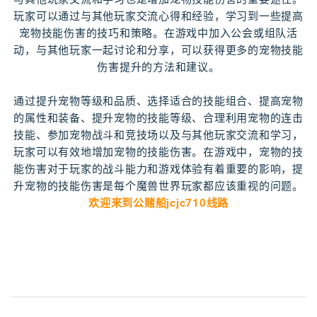
玩家可以通过与其他玩家交流心得和经验，学习到一些提高
宠物技能伤害的技巧和策略。在游戏中加入公会或组队活
动，与其他玩家一起讨论和分享，可以获得更多的宠物技能
伤害提升的方法和建议。
通过提升宠物等级和品质、选择适合的技能组合、提高宠物
的属性和装备、提升宠物的技能等级、合理利用宠物的连击
技能、参加宠物战斗和竞技场以及与其他玩家交流和学习，
玩家可以有效地增加宠物的技能伤害。在游戏中，宠物的技
能伤害对于玩家的战斗能力和游戏体验有着重要的影响，提
升宠物的技能伤害是每个魔兽世界玩家都应该重视的问题。
欢迎来到公赌船jcjc710线路