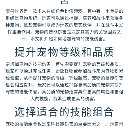
魔兽世界是一款多人在线角色扮演游戏，其中有一个重要的
系统是宠物系统。玩家可以通过捕捉、培养和战斗来获得各
种宠物，这些宠物可以成为玩家的忠实伙伴，并在战斗中发
挥重要作用。宠物的技能伤害是决定其实力的关键因素之
一，本文将介绍如何增加宠物的技能伤害。
提升宠物等级和品质
要增加宠物的技能伤害，首先需要提升宠物的等级和品质。
玩家可以通过完成任务、击败怪物或参加战斗来为宠物积累
经验值，从而提升宠物的等级。等级越高，宠物的技能伤害
也会相应提升。玩家还可以通过捕捉更高品质的宠物来提升
宠物的技能伤害。高品质的宠物通常具有更高的属性和更强
大的技能，能够造成更高的伤害。
选择适合的技能组合
宠物的技能组合也是影响技能伤害的重要因素之一。玩家可