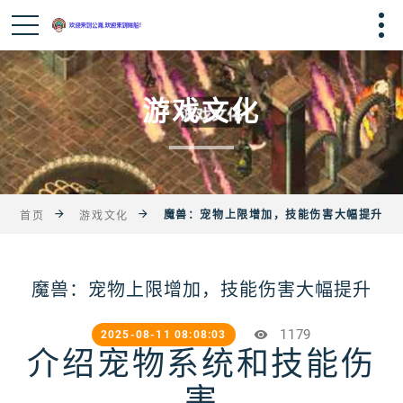
游戏文化
魔兽：宠物上限增加，技能伤害大幅提升
首页
游戏文化
魔兽：宠物上限增加，技能伤害大幅提升
1179
2025-08-11 08:08:03
介绍宠物系统和技能伤
害