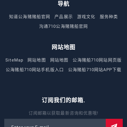
导航
知道公海赌赌船官网
产品展示
游戏文化
服务种类
沟通710公海赌赌船官网
网站地图
SiteMap
网站地图
网站地图
公海赌船710网站网页版
公海赌船710网站手机版入口
公海赌船710网站APP下载
订阅我们的邮箱.
订阅邮箱以获取最新咨询和优惠哦!