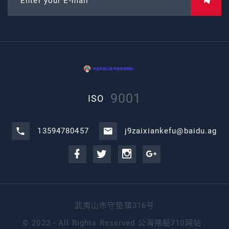
Enter your E-mail
9001
ISO
13594780457
j9zaixiankefu@baidu.ag
武夷山市守垫镇316号
©
2023 - All Rights Reserved
公海赌船710网站
.