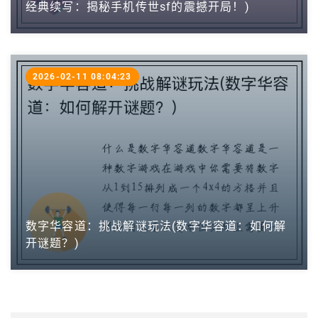
经典续写：揭秘手机传世sf的震撼开局！)
2026-02-11 08:04:23
数字华容道：挑战解谜玩法(数字华容道：如何解
开谜题？)