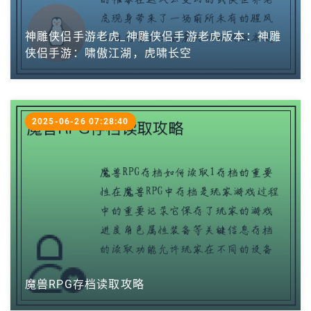
神雕侠侣手游老虎_神雕侠侣手游老虎版本：神雕
侠侣手游：啸傲江湖，虎啸长空
2025-06-26 07:28:40
魔兽RPG存档读取攻略