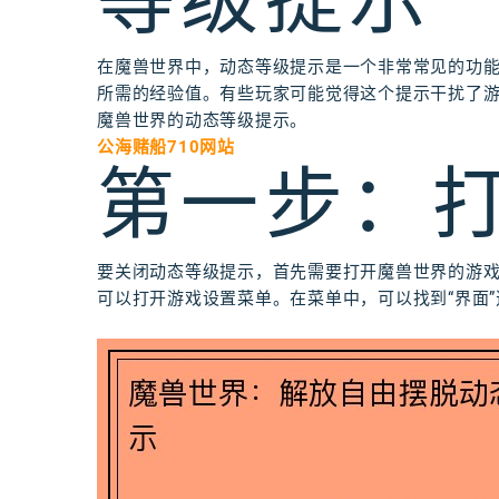
等级提示
在魔兽世界中，动态等级提示是一个非常常见的功
所需的经验值。有些玩家可能觉得这个提示干扰了
魔兽世界的动态等级提示。
公海赌船710网站
第一步：
要关闭动态等级提示，首先需要打开魔兽世界的游
可以打开游戏设置菜单。在菜单中，可以找到“界面