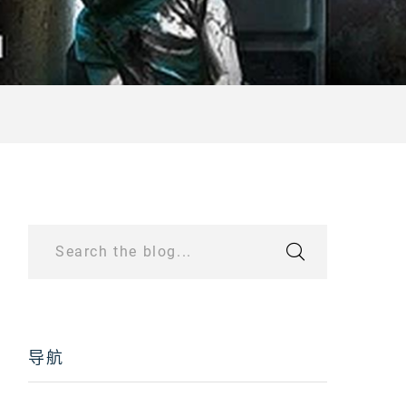
Search the blog...
导航