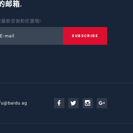
的邮箱.
最新咨询和优惠哦!
 E-mail
SUBSCRIBE
efu@baidu.ag