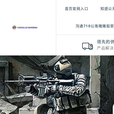
首页官网入口
知道公
沟通710公海赌赌船
领先的
产品解决