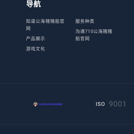
导航
知道公海赌赌船官
服务种类
网
沟通710公海赌赌
产品展示
船官网
游戏文化
9001
ISO