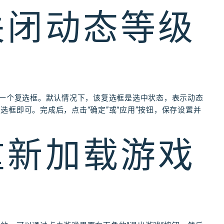
关闭动态等级
到一个复选框。默认情况下，该复选框是选中状态，表示动态
框即可。完成后，点击“确定”或“应用”按钮，保存设置并
重新加载游戏