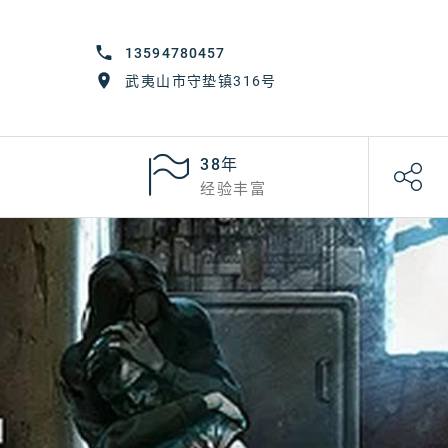
13594780457
武夷山市守垫镇316号
38年
经验丰富