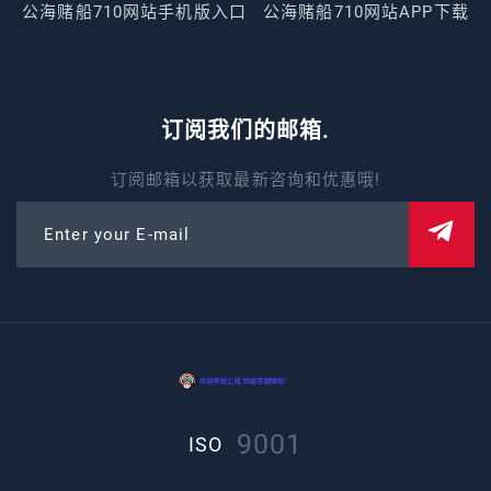
公海赌船710网站手机版入口
公海赌船710网站APP下载
订阅我们的邮箱.
订阅邮箱以获取最新咨询和优惠哦!
Enter your E-mail
9001
ISO