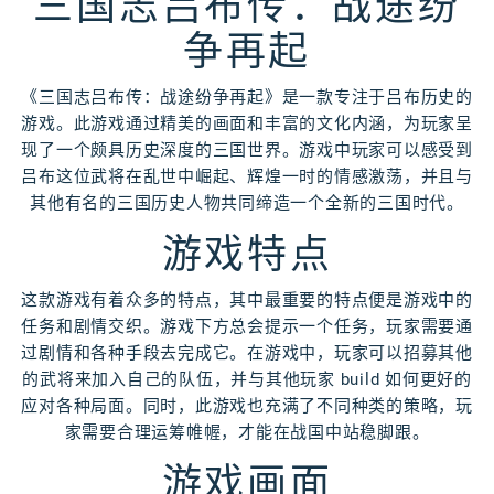
三国志吕布传：战途纷
争再起
《三国志吕布传：战途纷争再起》是一款专注于吕布历史的
游戏。此游戏通过精美的画面和丰富的文化内涵，为玩家呈
现了一个颇具历史深度的三国世界。游戏中玩家可以感受到
吕布这位武将在乱世中崛起、辉煌一时的情感激荡，并且与
其他有名的三国历史人物共同缔造一个全新的三国时代。
游戏特点
这款游戏有着众多的特点，其中最重要的特点便是游戏中的
任务和剧情交织。游戏下方总会提示一个任务，玩家需要通
过剧情和各种手段去完成它。在游戏中，玩家可以招募其他
的武将来加入自己的队伍，并与其他玩家 build 如何更好的
应对各种局面。同时，此游戏也充满了不同种类的策略，玩
家需要合理运筹帷幄，才能在战国中站稳脚跟。
游戏画面