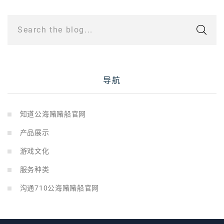
Search the blog...
导航
知道公海赌赌船官网
产品展示
游戏文化
服务种类
沟通710公海赌赌船官网