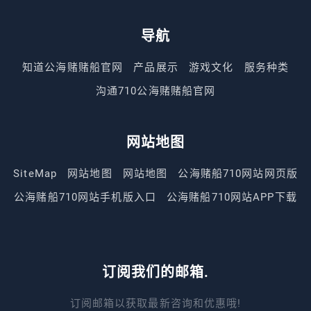
导航
知道公海赌赌船官网
产品展示
游戏文化
服务种类
沟通710公海赌赌船官网
网站地图
SiteMap
网站地图
网站地图
公海赌船710网站网页版
公海赌船710网站手机版入口
公海赌船710网站APP下载
订阅我们的邮箱.
订阅邮箱以获取最新咨询和优惠哦!